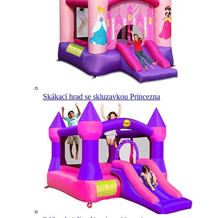
Skákací hrad se skluzavkou Princezna