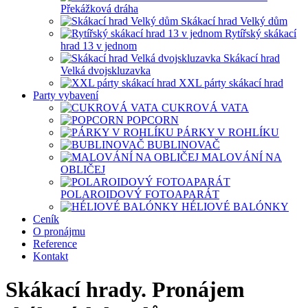
Překážková dráha
Skákací hrad Velký dům
Rytířský skákací
hrad 13 v jednom
Skákací hrad
Velká dvojskluzavka
XXL párty skákací hrad
Party vybavení
CUKROVÁ VATA
POPCORN
PÁRKY V ROHLÍKU
BUBLINOVAČ
MALOVÁNÍ NA
OBLIČEJ
POLAROIDOVÝ FOTOAPARÁT
HÉLIOVÉ BALÓNKY
Ceník
O pronájmu
Reference
Kontakt
Skákací hrady. Pronájem