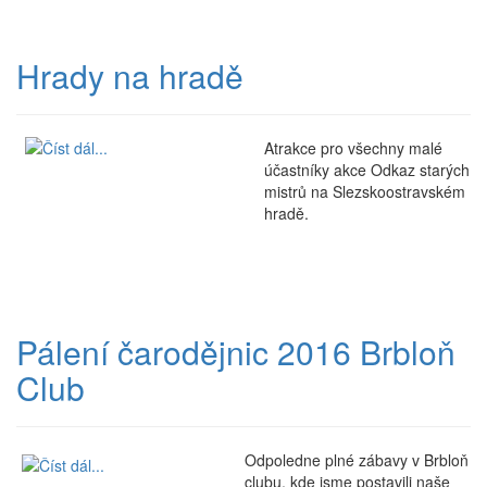
Hrady na hradě
Atrakce pro všechny malé
účastníky akce Odkaz starých
mistrů na Slezskoostravském
hradě.
Pálení čarodějnic 2016 Brbloň
Club
Odpoledne plné zábavy v Brbloň
clubu, kde jsme postavili naše