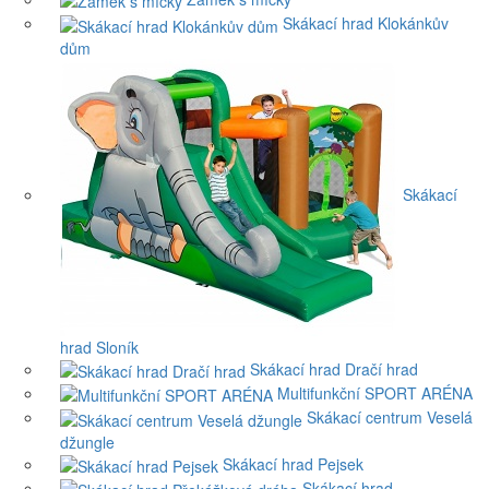
Skákací hrad Klokánkův
dům
Skákací
hrad Sloník
Skákací hrad Dračí hrad
Multifunkční SPORT ARÉNA
Skákací centrum Veselá
džungle
Skákací hrad Pejsek
Skákací hrad