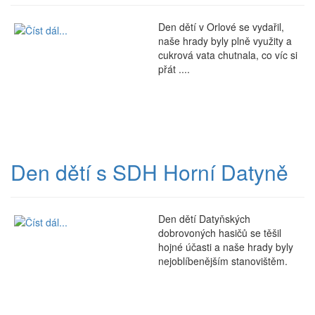
Den dětí v Orlové se vydařil,
naše hrady byly plně využity a
cukrová vata chutnala, co víc si
přát ....
Den dětí s SDH Horní Datyně
Den dětí Datyňských
dobrovoných hasičů se těšil
hojné účasti a naše hrady byly
nejoblíbenějším stanovištěm.