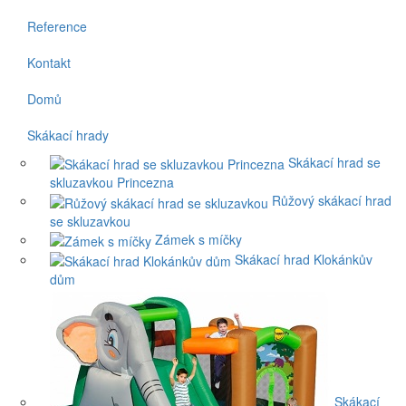
Reference
Kontakt
Domů
Skákací hrady
Skákací hrad se
skluzavkou Princezna
Růžový skákací hrad
se skluzavkou
Zámek s míčky
Skákací hrad Klokánkův
dům
Skákací