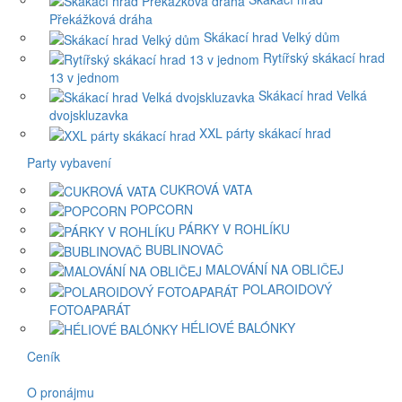
Překážková dráha
Skákací hrad Velký dům
Rytířský skákací hrad
13 v jednom
Skákací hrad Velká
dvojskluzavka
XXL párty skákací hrad
Party vybavení
CUKROVÁ VATA
POPCORN
PÁRKY V ROHLÍKU
BUBLINOVAČ
MALOVÁNÍ NA OBLIČEJ
POLAROIDOVÝ
FOTOAPARÁT
HÉLIOVÉ BALÓNKY
Ceník
O pronájmu