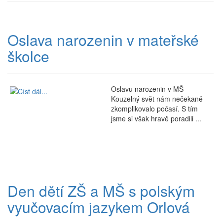
Oslava narozenin v mateřské
školce
Oslavu narozenin v MŠ
Kouzelný svět nám nečekaně
zkomplikovalo počasí. S tím
jsme si však hravě poradili ...
Den dětí ZŠ a MŠ s polským
vyučovacím jazykem Orlová