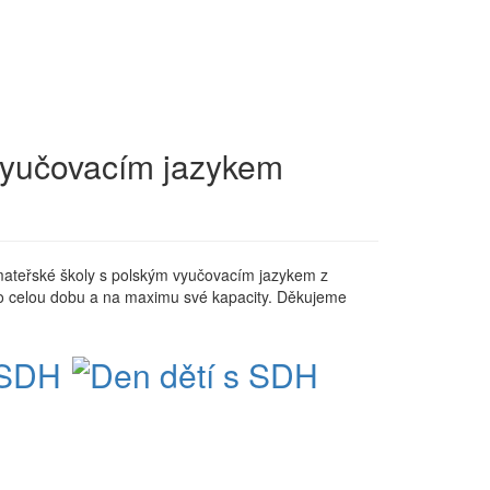
vyučovacím jazykem
a mateřské školy s polským vyučovacím jazykem z
y po celou dobu a na maximu své kapacity. Děkujeme