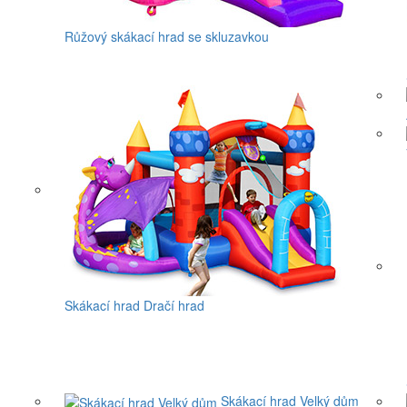
Růžový skákací hrad se skluzavkou
Skákací hrad Dračí hrad
Skákací hrad Velký dům