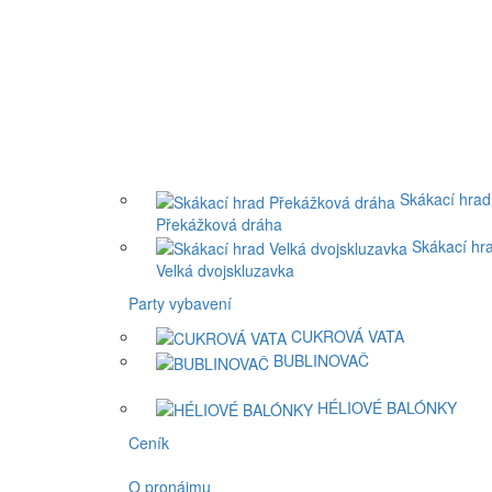
Skákací hrad
Překážková dráha
Skákací hr
Velká dvojskluzavka
Party vybavení
CUKROVÁ VATA
BUBLINOVAČ
HÉLIOVÉ BALÓNKY
Ceník
O pronájmu