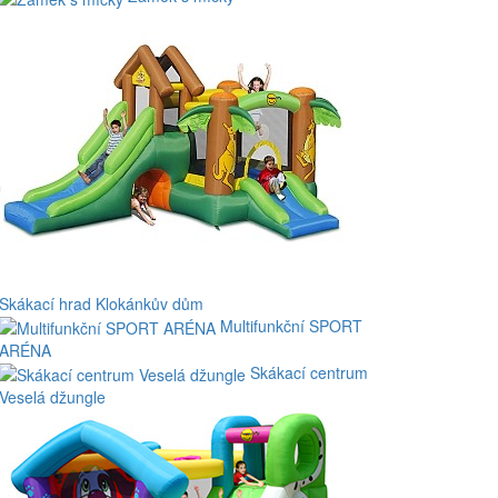
Skákací hrad Klokánkův dům
Multifunkční SPORT
ARÉNA
Skákací centrum
Veselá džungle