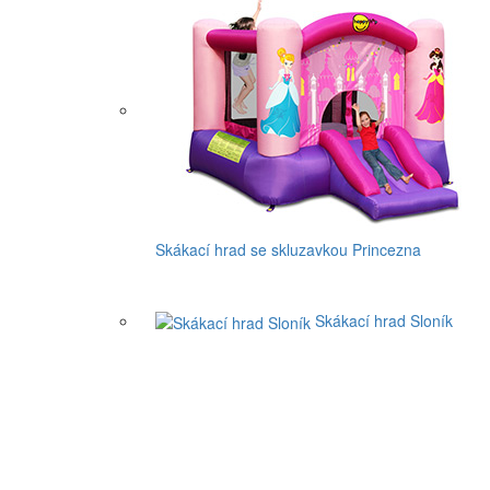
Skákací hrad se skluzavkou Princezna
Skákací hrad Sloník