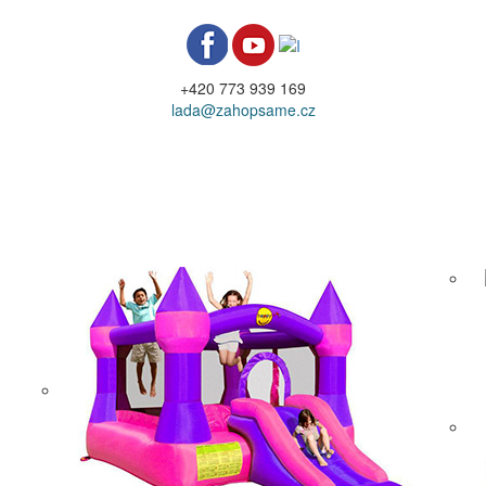
+420 773 939 169
lada@zahopsame.cz