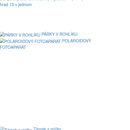
hrad 13 v jednom
PÁRKY V ROHLÍKU
POLAROIDOVÝ
FOTOAPARÁT
Zámek s míčky