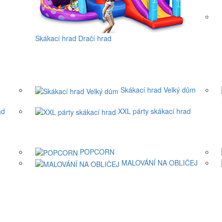
Skákací hrad Dračí hrad
Skákací hrad Velký dům
ad
XXL párty skákací hrad
POPCORN
MALOVÁNÍ NA OBLIČEJ