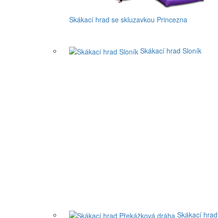
Skákací hrad se skluzavkou Princezna
Skákací hrad Sloník
Skákací hrad