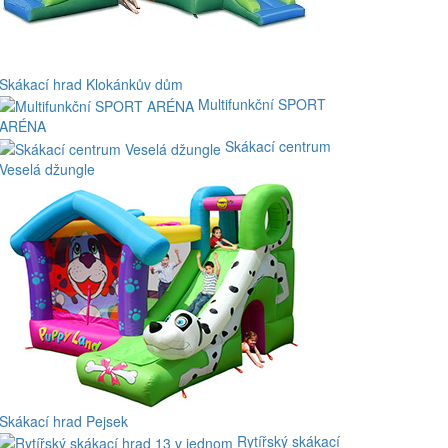
Skákací hrad Klokánkův dům
Multifunkční SPORT
ARÉNA
Skákací centrum
Veselá džungle
Skákací hrad Pejsek
Rytířský skákací