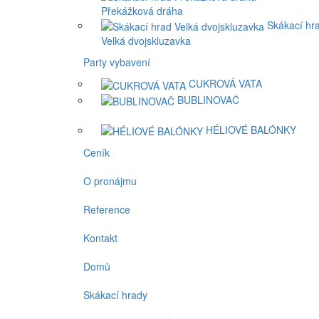
Překážková dráha
Skákací hr
Velká dvojskluzavka
Party vybavení
CUKROVÁ VATA
BUBLINOVAČ
HÉLIOVÉ BALÓNKY
Ceník
O pronájmu
Reference
Kontakt
Domů
Skákací hrady