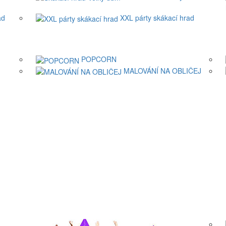
ad
XXL párty skákací hrad
POPCORN
MALOVÁNÍ NA OBLIČEJ