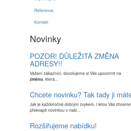
Reference
Kontakt
Novinky
POZOR! DŮLEŽITÁ ZMĚNA
ADRESY!!
Vážení zákaznící, dovolujeme si Vás upozornit na
změnu
, která...
Chcete novinku? Tak tady ji mát
Jak je každoročně dobrým zvykem, i letos Vás chceme
překvapit novinkou v naši...
Rozšiřujeme nabídku!